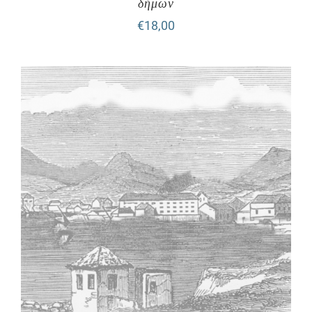
δήμων
€
18,00