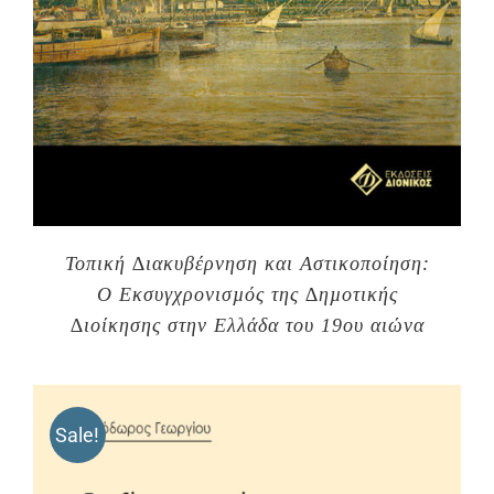
Τοπική ∆ιακυβέρνηση και Αστικοποίηση:
Ο Εκσυγχρονισµός της ∆ηµοτικής
∆ιοίκησης στην Ελλάδα του 19ου αιώνα
Sale!