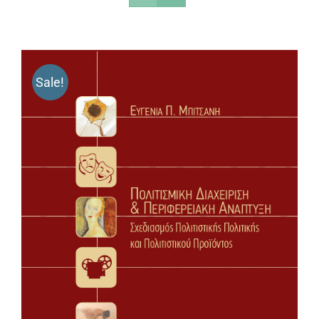
Sale!