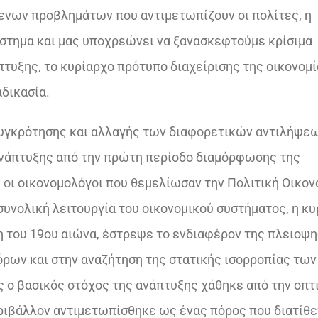
ενων προβλημάτων που αντιμετωπίζουν οι πολίτες, η
ύστημα και μας υποχρεώνει να ξανασκεφτούμε κρίσιμα
τυξης, το κυρίαρχο πρότυπο διαχείρισης της οικονομί
δικασία.
 συγκρότησης και αλλαγής των διαφορετικών αντιλήψεω
 ανάπτυξης από την πρώτη περίοδο διαμόρφωσης της
 οι οικονομολόγοι που θεμελίωσαν την Πολιτική Οικον
συνολική λειτουργία του οικονομικού συστήματος, η κυ
η του 19ου αιώνα, έστρεψε το ενδιαφέρον της πλειοψ
ρων και στην αναζήτηση της στατικής ισορροπίας των
 ο βασικός στόχος της ανάπτυξης χάθηκε από την οπτ
ιβάλλον αντιμετωπίσθηκε ως ένας πόρος που διατίθε