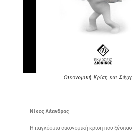
Οικονομική Κρίση και Σύγχρ
Νίκος Λέανδρος
Η παγκόσμια οικονομική κρίση που ξέσπα