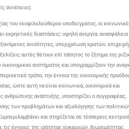
ίς συνέπειες.
χίας του νεοφιλελεύθερου υποδείγματος, οι κοινωνικέ
ι εκρηκτικές διαστάσεις: υψηλή ανεργία, ανασφάλεια 
ξανόμενες ανισότητες, υπερχρέωση κρατών, επιχειρή
ξελίξεις αυτές θέτουν επί τάπητος το ζήτημα της ριζι
 οικονομικού συστήματος και υπογραμμίζουν την αναγ
 περιεκτικό τρόπο, την έννοια της οικονομικής προόδου
ίας, ώστε αυτή να είναι κοινωνικά, οικονομικά και
ης ανθρώπινης ανάπτυξης, υποστηρίζει ο συγγραφέας,
υσης των προβλημάτων και αξιολόγησης των πολιτικώ
 Συμπεριλαμβάνει και στηρίζεται σε τέσσερεις κεντρικ
 τις έννοιες της ισότητας ευκαιριών, βιωσιμότητας,