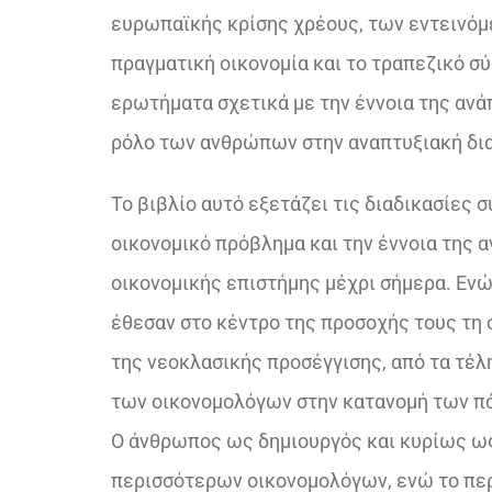
ευρωπαϊκής κρίσης χρέους, των εντεινόμ
πραγματική οικονομία και το τραπεζικό σ
ερωτήματα σχετικά με την έννοια της ανάπ
ρόλο των ανθρώπων στην αναπτυξιακή δια
Το βιβλίο αυτό εξετάζει τις διαδικασίες
οικονομικό πρόβλημα και την έννοια της
οικονομικής επιστήμης μέχρι σήμερα. Ενώ
έθεσαν στο κέντρο της προσοχής τους τη 
της νεοκλασικής προσέγγισης, από τα τέλ
των οικονομολόγων στην κατανομή των πό
Ο άνθρωπος ως δημιουργός και κυρίως ως
περισσότερων οικονομολόγων, ενώ το περ