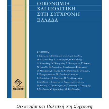
Οικονοµία και Πολιτική στη Σύγχρονη