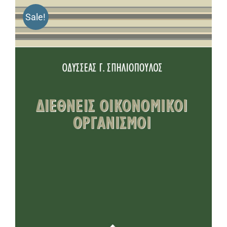
Sale!