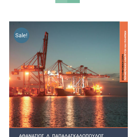
Sale!