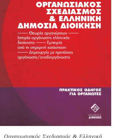
Οργανωσιακός Σχεδιασμός & Ελληνική