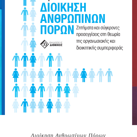
Διοίκηση Ανθρωπίνων Πόρων