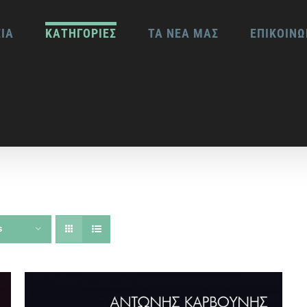
ΕΙΑ
ΚΑΤΗΓΟΡΙΕΣ
ΤΑ ΝΕΑ ΜΑΣ
ΕΠΙΚΟΙΝΩ
s