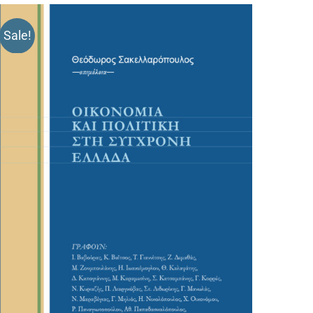
Sale!