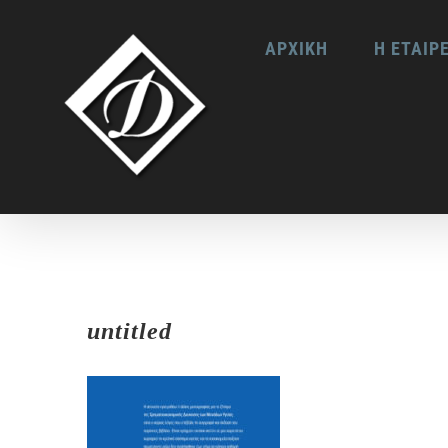
Skip
ΑΡΧΙΚΗ
Η ΕΤΑΙΡ
to
content
untitled