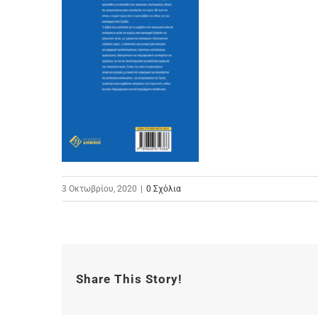
3 Οκτωβρίου, 2020
|
0 Σχόλια
Share This Story!