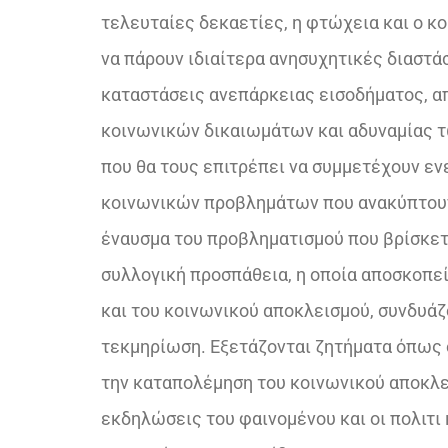
τελευταίες δεκαετίες, η φτώχεια και ο κ
να πάρουν ιδιαίτερα ανησυχητικές διαστά
καταστάσεις ανεπάρκειας εισοδήματος, α
κοινωνικών δικαιωμάτων και αδυναμίας τ
που θα τους επιτρέπει να συμμετέχουν εν
κοινωνικών προβλημάτων που ανακύπτου
έναυσμα του προβληματισμού που βρίσκετα
συλλογική προσπάθεια, η οποία αποσκοπε
και του κοινωνικού αποκλεισμού, συνδυάζ
τεκμηρίωση. Εξετάζονται ζητήματα όπως 
την καταπολέμηση του κοινωνικού αποκλει
εκδηλώσεις του φαινομένου και οι πολιτι