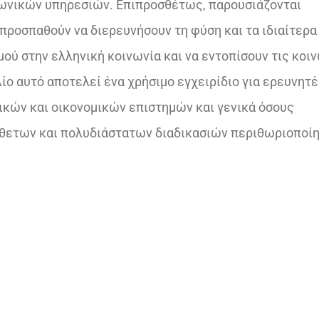
ινωνικών υπηρεσιών. Επιπροσθέτως, παρουσιάζονται
ροσπαθούν να διερευνήσουν τη φύση και τα ιδιαίτερα
ού στην ελληνική κοινωνία και να εντοπίσουν τις κοι
ίο αυτό αποτελεί ένα χρήσιμο εγχειρίδιο για ερευνητέ
ικών και οικονομικών επιστημών και γενικά όσους
νθετων και πολυδιάστατων διαδικασιών περιθωριοποί