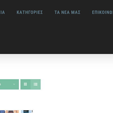
ΕΙΑ
ΚΑΤΗΓΟΡΙΕΣ
ΤΑ ΝΕΑ ΜΑΣ
ΕΠΙΚΟΙΝΩ
s