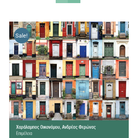
Sale!