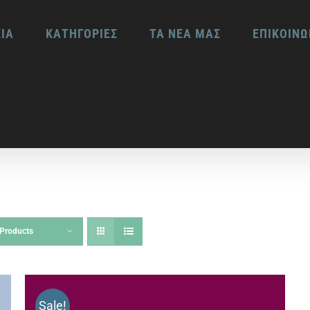
ΕΙΑ
ΚΑΤΗΓΟΡΙΕΣ
ΤΑ ΝΕΑ ΜΑΣ
ΕΠΙΚΟΙΝΩ
Products
Sale!