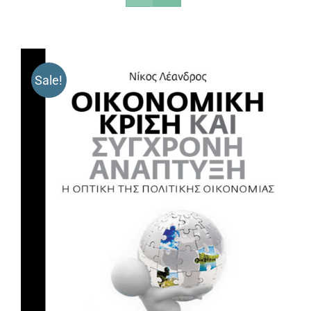
Sale!