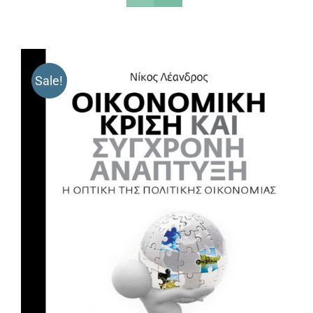
Sale!