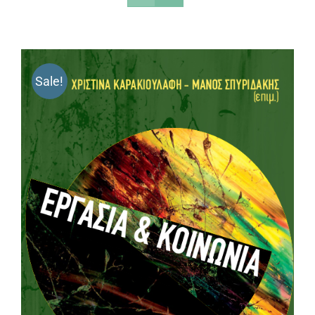
Sale!