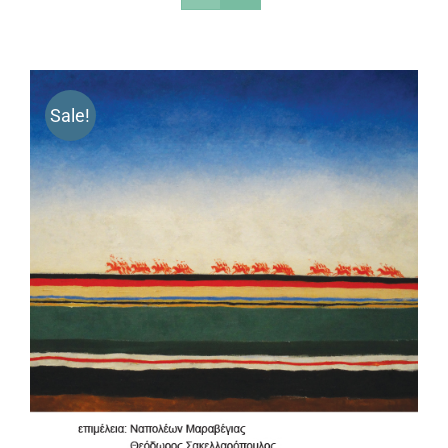
Sale!