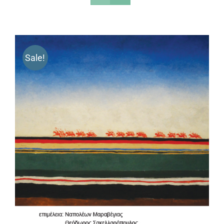
Sale!