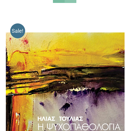
Sale!