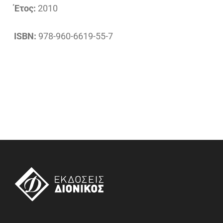
Έτος:
2010
ISBN:
978-960-6619-55-7