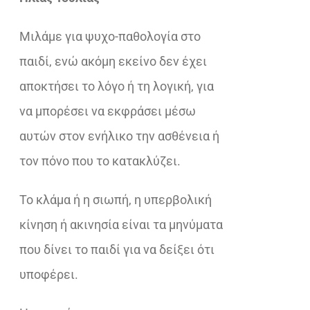
€15,90.
είναι:
Μιλάμε για ψυχο-παθολογία στο
€12,72.
παιδί, ενώ ακόμη εκείνο δεν έχει
αποκτήσει το λόγο ή τη λογική, για
να μπορέσει να εκφράσει μέσω
αυτών στον ενήλικο την ασθένεια ή
τον πόνο που το κατακλύζει.
Το κλάμα ή η σιωπή, η υπερβολική
κίνηση ή ακινησία είναι τα μηνύματα
που δίνει το παιδί για να δείξει ότι
υποφέρει.