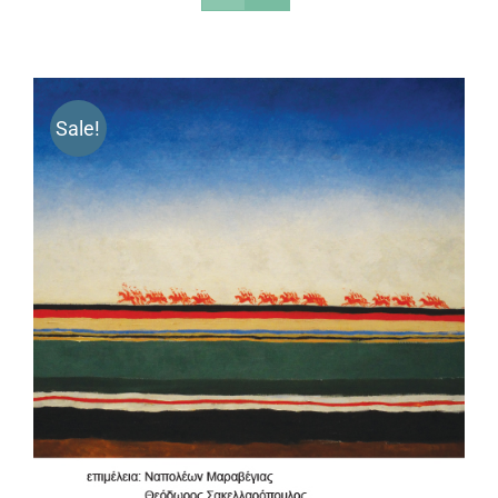
Sale!