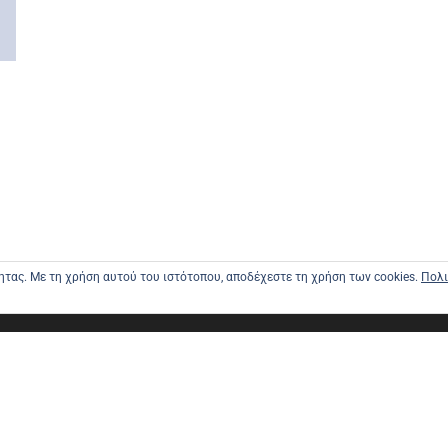
τητας. Με τη χρήση αυτού του ιστότοπου, αποδέχεστε τη χρήση των cookies.
Πολι
ΑΡΧΙΚΗ
ΑΠΟΣΤΟΛΕ