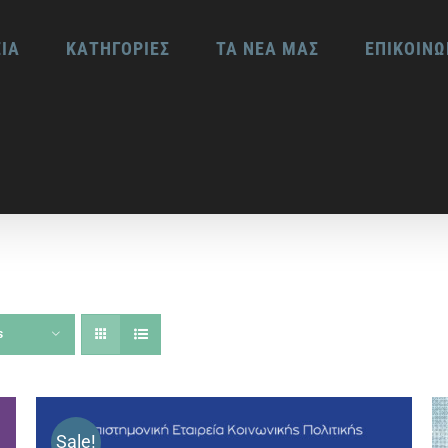
ΕΙΑ
ΚΑΤΗΓΟΡΙΕΣ
ΤΑ ΝΕΑ ΜΑΣ
ΕΠΙΚΟΙΝΩ
s
Sale!