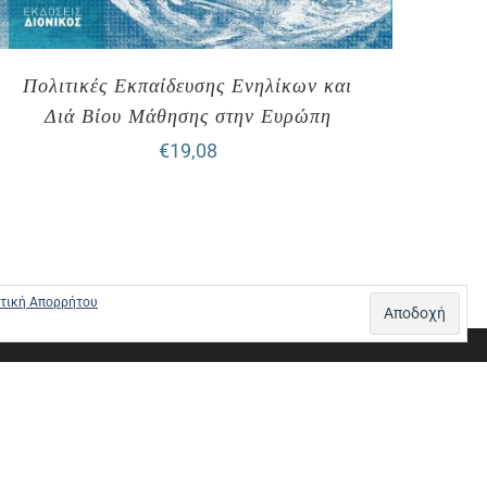
Πολιτικές Εκπαίδευσης Ενηλίκων και
Διά Βίου Μάθησης στην Ευρώπη
€
19,08
τική Απορρήτου
Σ – ΠΛΗΡΩΜΕΣ
ΠΟΛΙΤΙΚΗ ΕΠΙΣΤΡΟΦΩΝ
ΠΟΛΙΤΙΚΗ ΑΠΟΡΡΗΤΟΥ
0