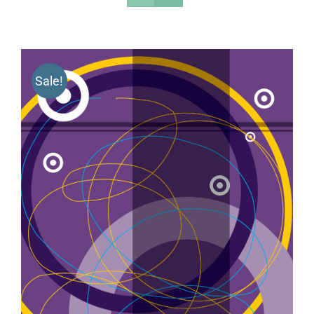
Sale!