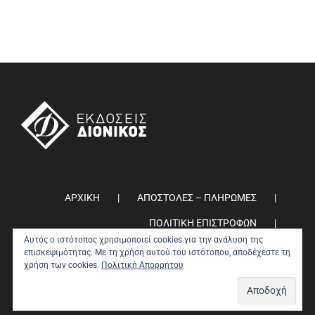
ΑΡΧΙΚΗ
ΑΠΟΣΤΟΛΕΣ – ΠΛΗΡΩΜΕΣ
ΠΟΛΙΤΙΚΗ ΕΠΙΣΤΡΟΦΩΝ
Αυτός ο ιστότοπος χρησιμοποιεί cookies για την ανάλυση της
ΠΟΛΙΤΙΚΗ ΑΠΟΡΡΗΤΟΥ
0
επισκεψιμότητας. Με τη χρήση αυτού του ιστότοπου, αποδέχεστε τη
χρήση των cookies.
Πολιτική Απορρήτου