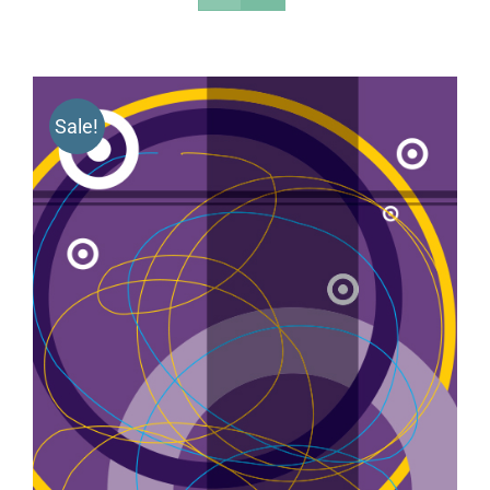
Sale!