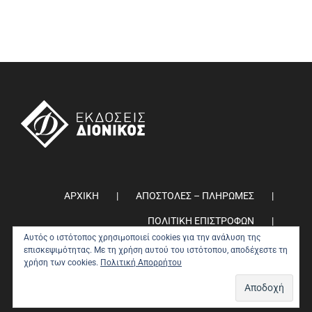
ΑΡΧΙΚΗ
ΑΠΟΣΤΟΛΕΣ – ΠΛΗΡΩΜΕΣ
ΠΟΛΙΤΙΚΗ ΕΠΙΣΤΡΟΦΩΝ
Αυτός ο ιστότοπος χρησιμοποιεί cookies για την ανάλυση της
ΠΟΛΙΤΙΚΗ ΑΠΟΡΡΗΤΟΥ
0
επισκεψιμότητας. Με τη χρήση αυτού του ιστότοπου, αποδέχεστε τη
χρήση των cookies.
Πολιτική Απορρήτου