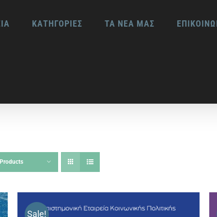
ΕΙΑ
ΚΑΤΗΓΟΡΙΕΣ
ΤΑ ΝΕΑ ΜΑΣ
ΕΠΙΚΟΙΝΩ
Products
Sale!