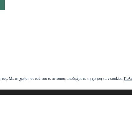
τητας. Με τη χρήση αυτού του ιστότοπου, αποδέχεστε τη χρήση των cookies.
Πολι
ΑΡΧΙΚΗ
ΑΠΟΣΤΟΛΕ