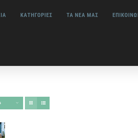
ΕΙΑ
ΚΑΤΗΓΟΡΙΕΣ
ΤΑ ΝΕΑ ΜΑΣ
ΕΠΙΚΟΙΝΩ
s