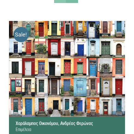
Sale!