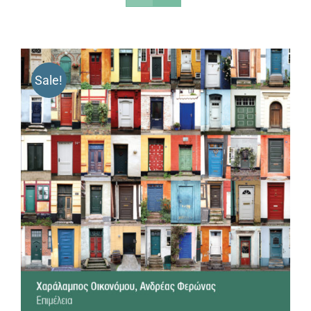
Sale!