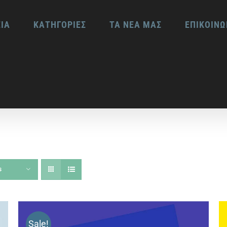
ΕΙΑ
ΚΑΤΗΓΟΡΙΕΣ
ΤΑ ΝΕΑ ΜΑΣ
ΕΠΙΚΟΙΝΩ
s
Sale!