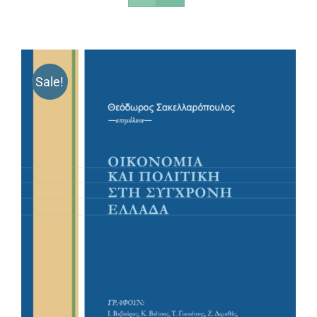
Sale!