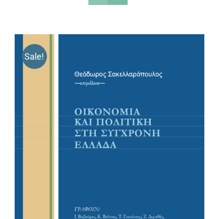
Sale!