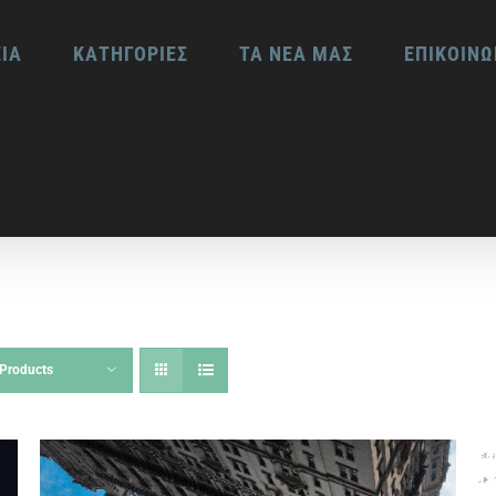
ΕΙΑ
ΚΑΤΗΓΟΡΙΕΣ
ΤΑ ΝΕΑ ΜΑΣ
ΕΠΙΚΟΙΝΩ
Products