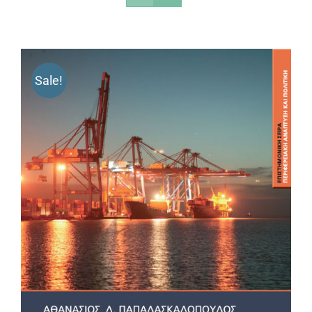
Sale!