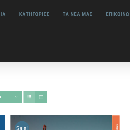
ΕΙΑ
ΚΑΤΗΓΟΡΙΕΣ
ΤΑ ΝΕΑ ΜΑΣ
ΕΠΙΚΟΙΝΩ
s
Sale!