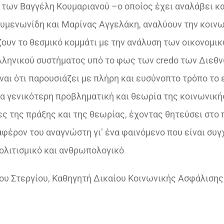
ν, των Βαγγέλη Κουμαριανού –ο οποίος έχει αναλάβει κα
Συμενωνίδη και Μαρίνας Αγγελάκη, αναλύουν την κοιν
ουν το θεσμικό κομμάτι με την ανάλυση των οικονομι
ελληνικού συστήματος υπό το φως των credo των Διεθ
ναι ότι παρουσιάζει με πλήρη και ευσύνοπτο τρόπο το 
ια γενικότερη προβληματική και θεωρία της κοινωνική
ες της πράξης και της θεωρίας, έχοντας θητεύσει στο 
ιαφέρον του αναγνώστη γι’ ένα φαινόμενο που είναι συ
 πολιτισμικό και ανθρωπολογικό
ου Στεργίου, Καθηγητή Δικαίου Κοινωνικής Ασφάλιση