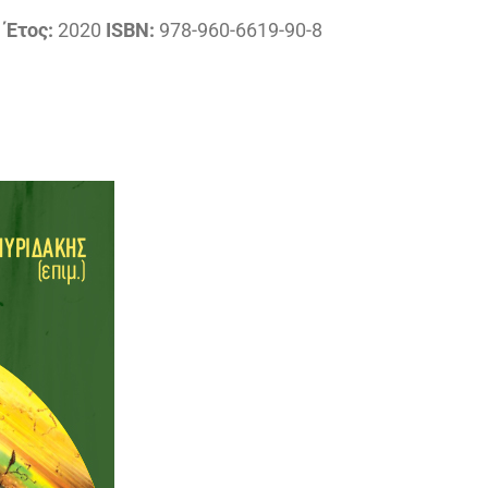
ς
Έτος:
2020
ISBN:
978-960-6619-90-8