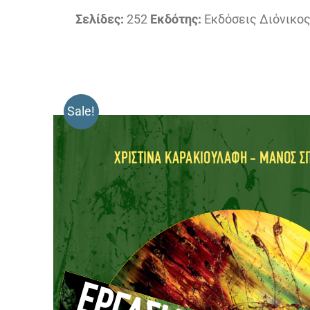
Σελίδες:
252
Εκδότης:
Εκδόσεις Διόνικο
Sale!