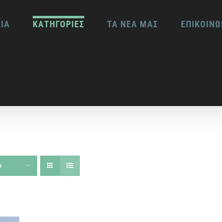
ΕΙΑ
ΚΑΤΗΓΟΡΙΕΣ
ΤΑ ΝΕΑ ΜΑΣ
ΕΠΙΚΟΙΝΩ
s