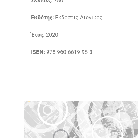
Σελίδες:
280
Εκδότης:
Εκδόσεις Διόνικος
Έτος:
2020
ISBN:
978-960-6619-95-3