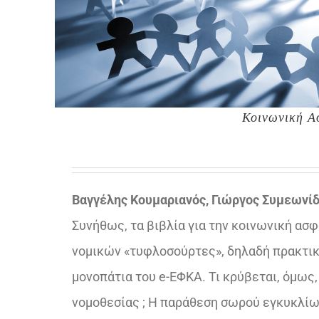
Κοινωνική Α
Βαγγέλης Κουμαριανός, Γιώργος Συμεωνί
Συνήθως, τα βιβλία για την κοινωνική ασφ
νομικών «τυφλοσούρτες», δηλαδή πρακτικ
μονοπάτια του e-ΕΦΚΑ. Τι κρύβεται, όμως
νομοθεσίας ; Η παράθεση σωρού εγκυκλίων 