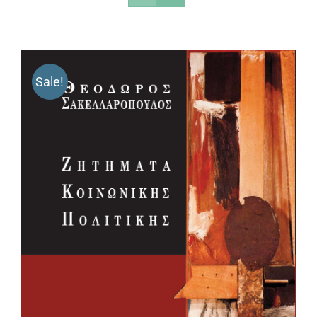
Sale!