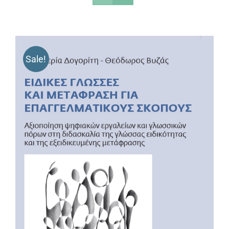
Sale!