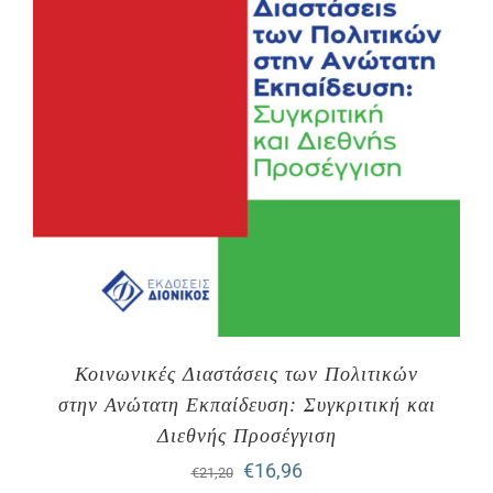
Κοινωνικές Διαστάσεις των Πολιτικών
στην Ανώτατη Εκπαίδευση: Συγκριτική και
Διεθνής Προσέγγιση
Original
Η
€
16,96
€
21,20