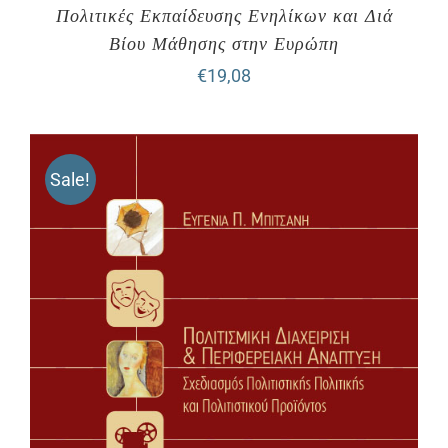
Πολιτικές Εκπαίδευσης Ενηλίκων και Διά
Βίου Μάθησης στην Ευρώπη
€
19,08
Sale!