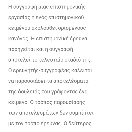
Η συγγραφή µιας επιστηµονικής
€10,60.
εργασίας ή ενός επιστηµονικού
κειµένου ακολουθεί ορισµένους
κανόνες. Η επιστηµονική έρευνα
προηγείται και η συγγραφή
αποτελεί το τελευταίο στάδιό της.
Ο ερευνητής-συγγραφέας καλείται
να παρουσιάσει τα αποτελέσµατα
της δουλειάς του γράφοντας ένα
κείμενο. Ο τρόπος παρουσίασης
των αποτελεσµάτων δεν συµπίπτει
µε τον τρόπο έρευνας. Ο δεύτερος