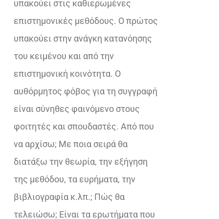
υπακούει στις καθιερωµένες
επιστηµονικές µεθόδους. Ο πρώτος
υπακούει στην ανάγκη κατανόησης
του κειμένου και από την
επιστηµονική κοινότητα. Ο
αυθόρµητος φόβος για τη συγγραφή
είναι σύνηθες φαινόμενο στους
φοιτητές και σπουδαστές. Από που
να αρχίσω; Με ποια σειρά θα
διατάξω την θεωρία, την εξήγηση
της µεθόδου, τα ευρήµατα, την
βιβλιογραφία κ.λπ.; Πώς θα
τελειώσω; Είναι τα ερωτήματα που