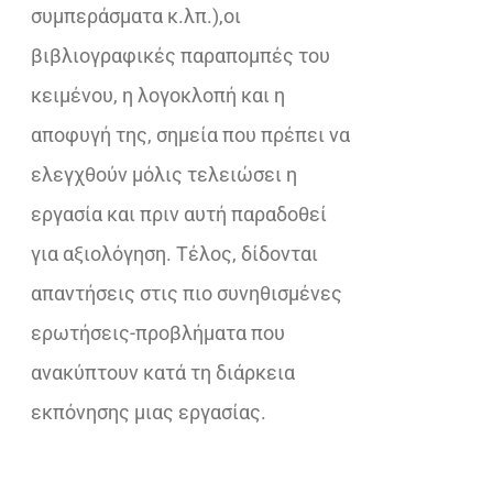
συµπεράσµατα κ.λπ.),οι
βιβλιογραφικές παραποµπές του
κειµένου, η λογοκλοπή και η
αποφυγή της, σηµεία που πρέπει να
ελεγχθούν µόλις τελειώσει η
εργασία και πριν αυτή παραδοθεί
για αξιολόγηση. Τέλος, δίδονται
απαντήσεις στις πιο συνηθισµένες
ερωτήσεις-προβλήµατα που
ανακύπτουν κατά τη διάρκεια
εκπόνησης µιας εργασίας.