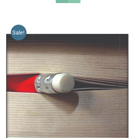
Sale!