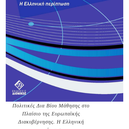
Πολιτικές Δια Βίου Μάθησης στο
Πλαίσιο της Ευρωπαϊκής
Διακυβέρνησης. Η Ελληνική