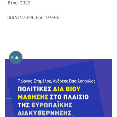
Έτος:
2020
ISBN:
978-960-6619-94-6
Sale!