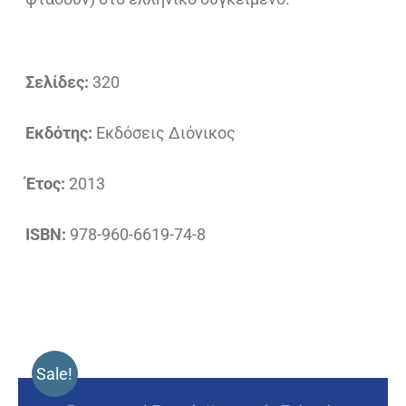
Σελίδες:
320
Εκδότης:
Εκδόσεις Διόνικος
Έτος:
2013
ISBN:
978-960-6619-74-8
Sale!