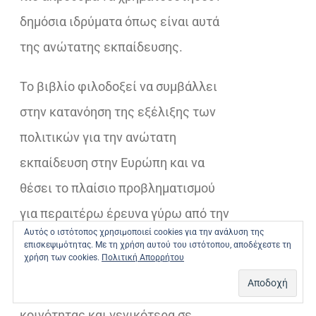
δημόσια ιδρύματα όπως είναι αυτά
της ανώτατης εκπαίδευσης.
Το βιβλίο φιλοδοξεί να συμβάλλει
στην κατανόηση της εξέλιξης των
πολιτικών για την ανώτατη
εκπαίδευση στην Ευρώπη και να
θέσει το πλαίσιο προβληματισμού
για περαιτέρω έρευνα γύρω από την
Αυτός ο ιστότοπος χρησιμοποιεί cookies για την ανάλυση της
κατεύθυνση των πολιτικών στο
επισκεψιμότητας. Με τη χρήση αυτού του ιστότοπου, αποδέχεστε τη
χρήση των cookies.
Πολιτική Απορρήτου
συγκεκριμένο πεδίο. Απευθύνεται
σε όλα τα μέλη της ακαδημαϊκής
κοινότητας και γενικότερα σε