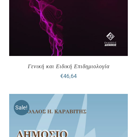
Γενική και Ειδική Επιδημιολογία
€
46,64
Sale!