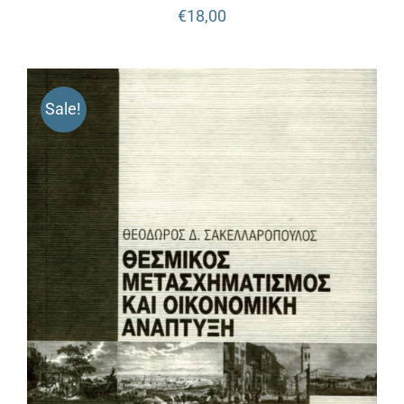
€
18,00
Sale!