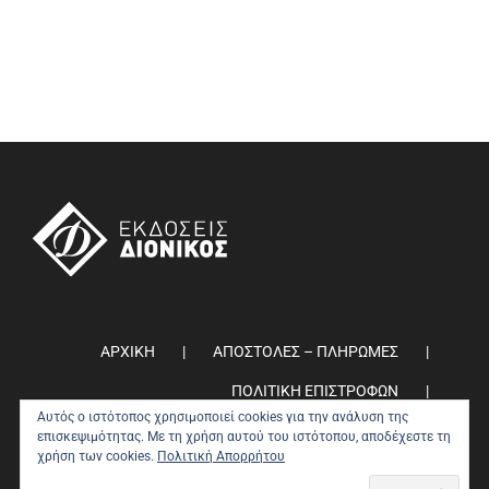
ΑΡΧΙΚΗ
ΑΠΟΣΤΟΛΕΣ – ΠΛΗΡΩΜΕΣ
ΠΟΛΙΤΙΚΗ ΕΠΙΣΤΡΟΦΩΝ
Αυτός ο ιστότοπος χρησιμοποιεί cookies για την ανάλυση της
ΠΟΛΙΤΙΚΗ ΑΠΟΡΡΗΤΟΥ
0
επισκεψιμότητας. Με τη χρήση αυτού του ιστότοπου, αποδέχεστε τη
χρήση των cookies.
Πολιτική Απορρήτου