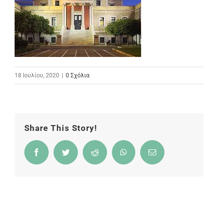
18 Ιουλίου, 2020
|
0 Σχόλια
Share This Story!
Facebook
Twitter
Reddit
WhatsApp
Email