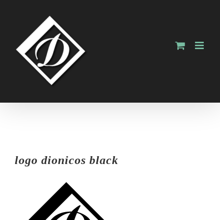
Skip
to
content
logo dionicos black