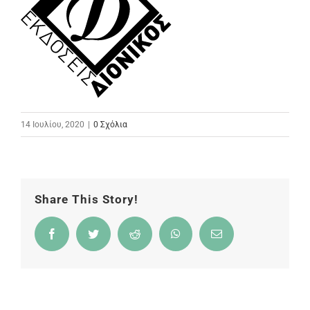
14 Ιουλίου, 2020
|
0 Σχόλια
Share This Story!
Facebook
Twitter
Reddit
WhatsApp
Email