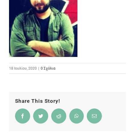
18 Ιουλίου, 2020
|
0 Σχόλια
Share This Story!
Facebook
Twitter
Reddit
WhatsApp
Email