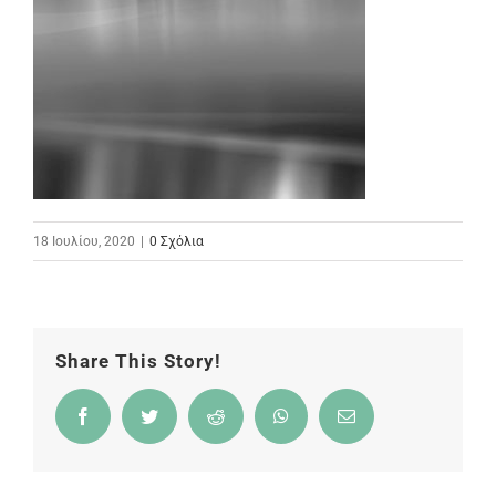
18 Ιουλίου, 2020
|
0 Σχόλια
Share This Story!
Facebook
Twitter
Reddit
WhatsApp
Email