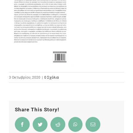
3 Οκτωβρίου, 2020
|
0 Σχόλια
Share This Story!
Facebook
Twitter
Reddit
WhatsApp
Email