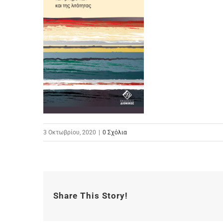
3 Οκτωβρίου, 2020
|
0 Σχόλια
Share This Story!