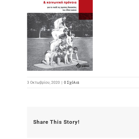
3 Οκτωβρίου, 2020
|
0 Σχόλια
Share This Story!