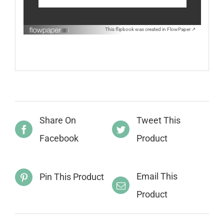
This flipbook was created in FlowPaper ↗
Share On
Tweet This
Facebook
Product
Email This
Pin This Product
Product