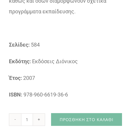
καθώς και όσων διαμορφώνουν σχετικά
προγράμματα εκπαίδευσης.
Σελίδες:
584
Εκδότης:
Εκδόσεις Διόνικος
Έτος:
2007
ISBN:
978-960-6619-36-6
ΠΡΟΣΘΉΚΗ ΣΤΟ ΚΑΛΆΘΙ
Χρηματοοικονομική