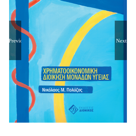
Previous
Next