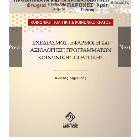
Previous
Next