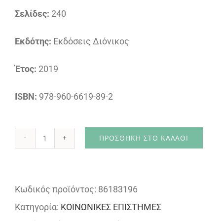
Σελίδες:
240
Εκδότης:
Εκδόσεις Διόνικος
Έτος:
2019
ISBN:
978-960-6619-89-2
ΠΡΟΣΘΉΚΗ ΣΤΟ ΚΑΛΆΘΙ
Σχεδιασμός,
Εφαρμογή
και
Κωδικός προϊόντος:
86183196
Αξιολόγηση
Κατηγορία:
ΚΟΙΝΩΝΙΚΕΣ ΕΠΙΣΤΗΜΕΣ
Προγραμμάτων