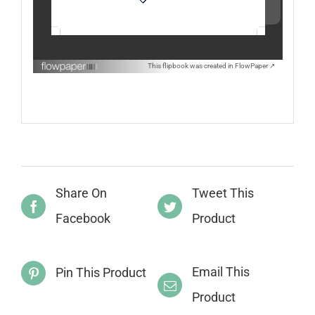
This flipbook was created in FlowPaper ↗
Share On
Tweet This
Facebook
Product
Email This
Pin This Product
Product