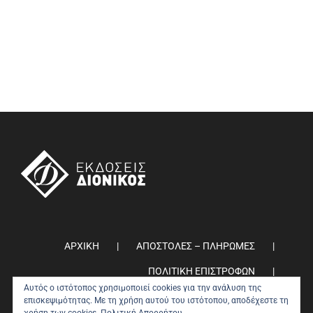
ΑΡΧΙΚΗ
ΑΠΟΣΤΟΛΕΣ – ΠΛΗΡΩΜΕΣ
ΠΟΛΙΤΙΚΗ ΕΠΙΣΤΡΟΦΩΝ
Αυτός ο ιστότοπος χρησιμοποιεί cookies για την ανάλυση της
ΠΟΛΙΤΙΚΗ ΑΠΟΡΡΗΤΟΥ
0
επισκεψιμότητας. Με τη χρήση αυτού του ιστότοπου, αποδέχεστε τη