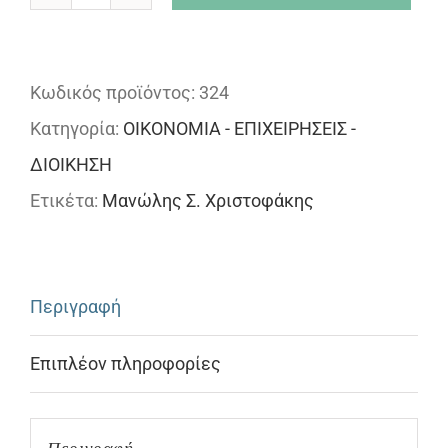
Μεταφορές
και
Περιφερειακή
Κωδικός προϊόντος:
324
Ανάπτυξη.
Κατηγορία:
ΟΙΚΟΝΟΜΙΑ - ΕΠΙΧΕΙΡΗΣΕΙΣ -
Η
ΔΙΟΙΚΗΣΗ
Πολιτική
Ετικέτα:
Μανώλης Σ. Χριστοφάκης
Υποδοµών
Μεταφορών
ποσότητα
Περιγραφή
Επιπλέον πληροφορίες