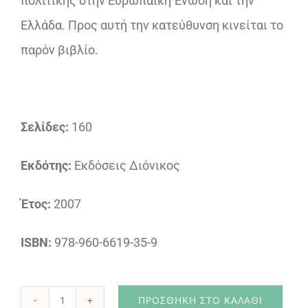
πολιτικής στην Ευρωπαϊκή Ένωση και την
Ελλάδα. Προς αυτή την κατεύθυνση κινείται το
παρόν βιβλίο.
Σελίδες:
160
Εκδότης:
Εκδόσεις Διόνικος
Έτος:
2007
ISBN:
978-960-6619-35-9
ΠΡΟΣΘΉΚΗ ΣΤΟ ΚΑΛΆΘΙ