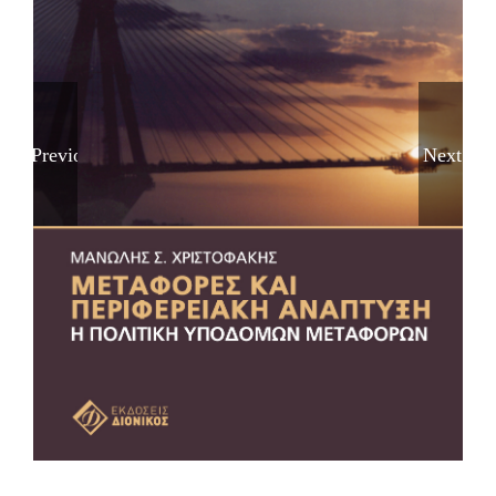
Previous
Next