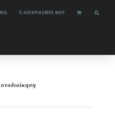
ΝΙΑ
Ο ΛΟΓΑΡΙΑΣΜΟΣ ΜΟΥ
Αυτοδιοίκηση