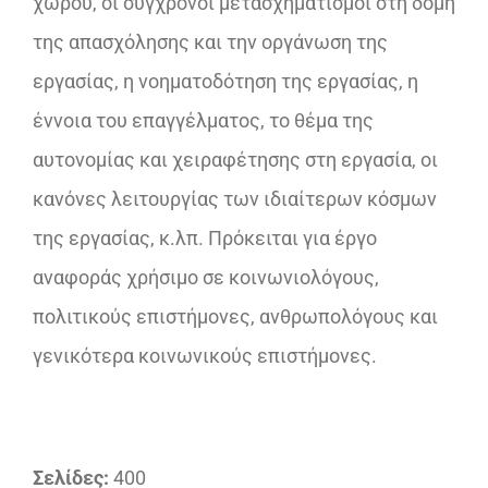
χώρου, οι σύγχρονοι µετασχηµατισµοί στη δομή
της απασχόλησης και την οργάνωση της
εργασίας, η νοηµατοδότηση της εργασίας, η
έννοια του επαγγέλματος, το θέμα της
αυτονομίας και χειραφέτησης στη εργασία, οι
κανόνες λειτουργίας των ιδιαίτερων κόσμων
της εργασίας, κ.λπ. Πρόκειται για έργο
αναφοράς χρήσιμο σε κοινωνιολόγους,
πολιτικούς επιστήμονες, ανθρωπολόγους και
γενικότερα κοινωνικούς επιστήμονες.
Σελίδες:
400