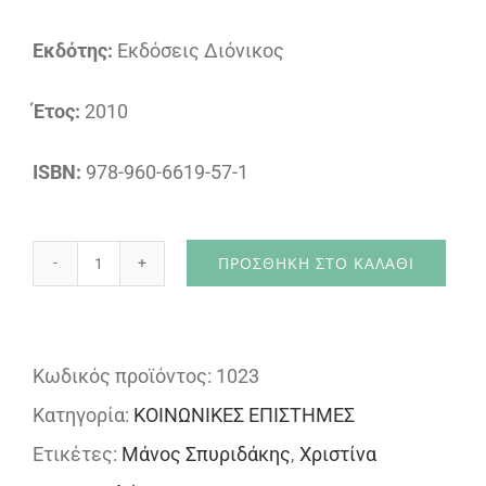
Εκδότης:
Εκδόσεις Διόνικος
Έτος:
2010
ISBN:
978-960-6619-57-1
ΠΡΟΣΘΉΚΗ ΣΤΟ ΚΑΛΆΘΙ
Εργασία
και
Κοινωνία
Κωδικός προϊόντος:
1023
ποσότητα
Κατηγορία:
ΚΟΙΝΩΝΙΚΕΣ ΕΠΙΣΤΗΜΕΣ
Ετικέτες:
Μάνος Σπυριδάκης
,
Χριστίνα