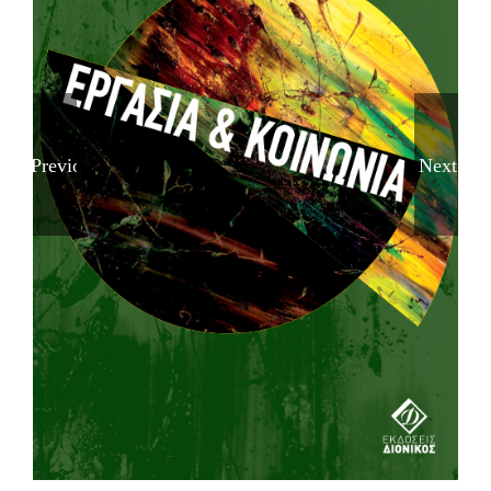
Previous
Next