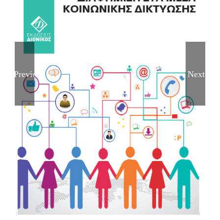
Previous
Next