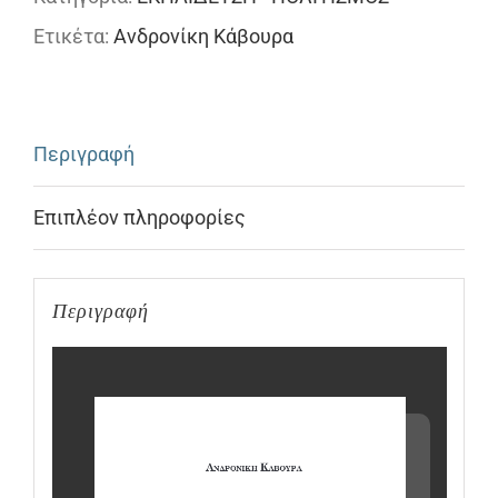
Mέσα
Ετικέτα:
Ανδρονίκη Κάβουρα
Kοινωνικής
Δικτύωσης
ποσότητα
Περιγραφή
Επιπλέον πληροφορίες
Περιγραφή