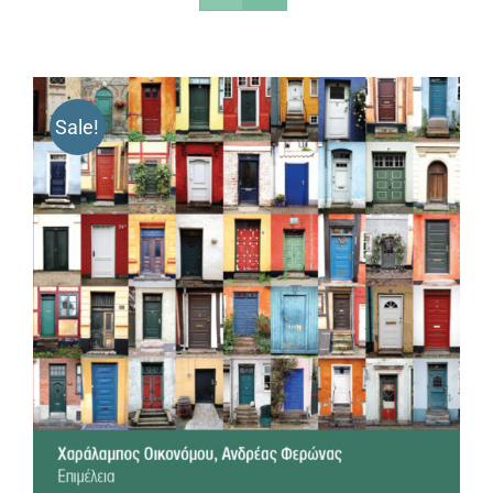
Sale!