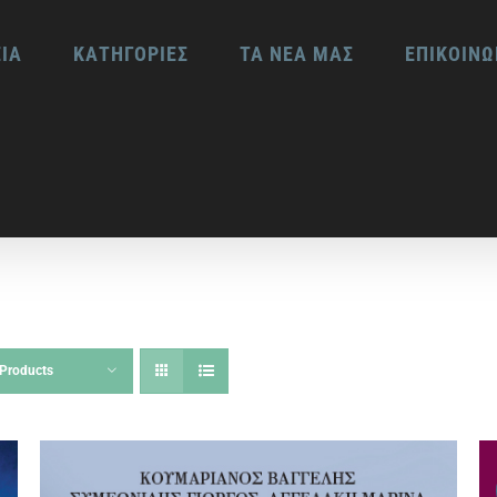
ΕΙΑ
ΚΑΤΗΓΟΡΙΕΣ
ΤΑ ΝΕΑ ΜΑΣ
ΕΠΙΚΟΙΝΩ
Products